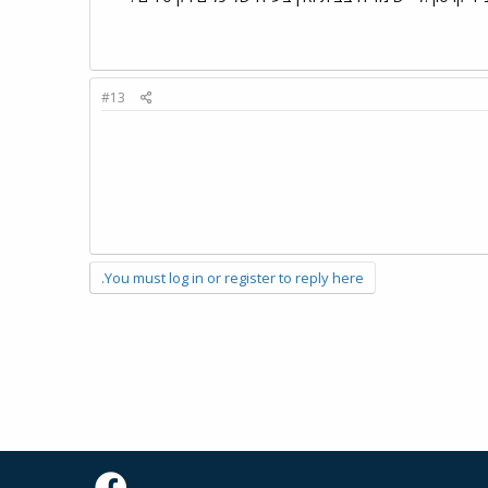
#13
You must log in or register to reply here.