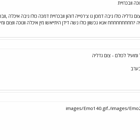
ה וובכרויית
ום גדליה כולו גיבה דמכון גו צ'רפייה דוהון וובכרויית דמכה כולו גיבה איכלה ,ווב
 ?חחחחחחחחח אנא גכשוון כולו נשה דידן היתייאשו מין איכלה וונוכה ווצום ומין 
בערב