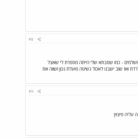
#8
רושלמים - כמו שסבתא שלי הייתה מספרת לי שאצל
דת ואז שוב ישבנו לאכול נשיטה פועלת נכון ושווה את
#9
 עליה פיצוץ