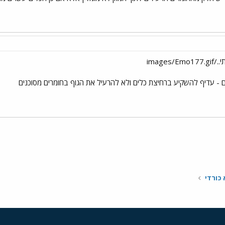
image
ם - עדיף להשקיע ברחיצת כלים ולא להרעיל את הגוף בחומרים מסוכנים
י
שור
 כורדי