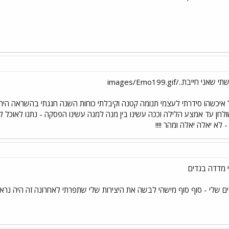
ל איכשהו סידרתי לעצמי תנומה קטנה וקיבלתי כוחות השנה חגגתי בהשראה הי
לחן עד אמצע הלילה וככה עשינו בין מנה למנה עשינו הפסקה - נתנו לאוכל לר
א יאלה יאלה ומהר !!!!
 מדדה בגדים
ם שלי - סוף סוף מישהי לבשה את היצירות שלי שתפרתי לאחרונה זה היה נראה