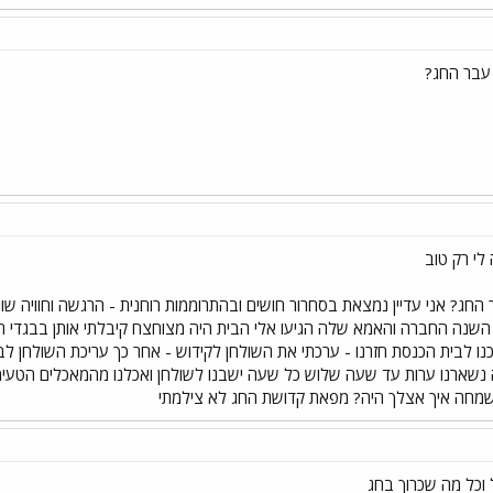
עבר החג?
י רק טוב
החג? אני עדיין נמצאת בסחרור חושים ובהתרוממות רוחנית - הרגשה וחוויה שונ
 השנה החברה והאמא שלה הגיעו אלי הבית היה מצוחצח קיבלתי אותן בבגדי ח
ו לבית הכנסת חזרנו - ערכתי את השולחן לקידוש - אחר כך עריכת השולחן 
 נשארנו ערות עד שעה שלוש כל שעה ישבנו לשולחן ואכלנו מהמאכלים הטעימים
מחה איך אצלך היה? מפאת קדושת החג לא צילמתי
 וכל מה שכרוך בחג