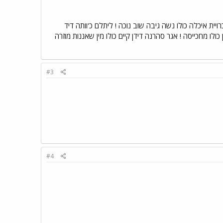
כרויית איכלה כולו נשה גיבה שוב נוכה ! ליתלם כ'וותה דיד
כולו מחכייסה ! אגר סהרנה דידן קיים כולו מין שאננות מוזרה
#3
#4