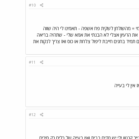
#10
י = מהשולחן לשקית פח אשפה - תאמינו לי היה שווה
י את הרעיון אצלי לא הבנתי את אמא שלי - שתהיה בריאה
ם תמיד בחגים חייבת ליפול צלחת או כוס ואז צריך לנקות את
#11
אין לי בעייה
#12
קרטון !לי יש מדיח בבית ואין בעייה של כלים רק סירים .