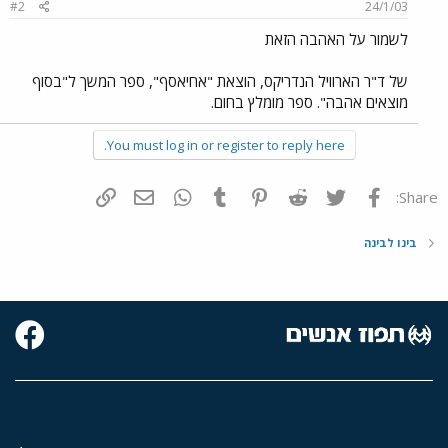
#2
24/1/03
לשמור על האהבה הזאת
של ד"ר הארוויל הנדריקס, הוצאת "אחיאסף", ספר המשך ל"בסוף
מוצאים אהבה". ספר מומלץ בחום.
You must log in or register to reply here.
פייסבוק
Twitter
Reddit
Pinterest
Tumblr
WhatsApp
דואר אלקטרוני
הוסף קישור
Share:
בינו לבינה