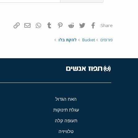
פייסבוק
Twitter
Reddit
Pinterest
Tumblr
WhatsApp
דואר אלקטרונ
הוסף קי
Share:
פורומים
Bucket
להקת בלו
האח הגדול
עגלת תינוקות
תעופה קלה
טלוויזיה