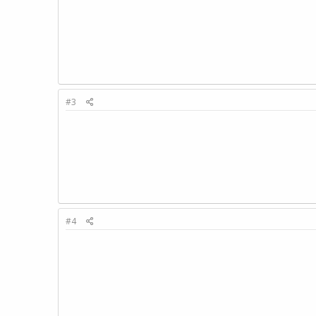
#3
#4