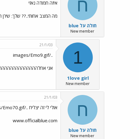
ח
איזה חמודה נאזי
מה המצב אחותי..?? שלך: שירן ריא
חולה על blue
New member
21/1/03
1
../images/Emo9.gif
אני אחלההההההההההההההה, מ
1love girl
New member
21/1/03
ח
אולי לי זה יצליח ../images/Emo35.gif ../images/Emo70.gif
www.officialblue.com
חולה על blue
New member