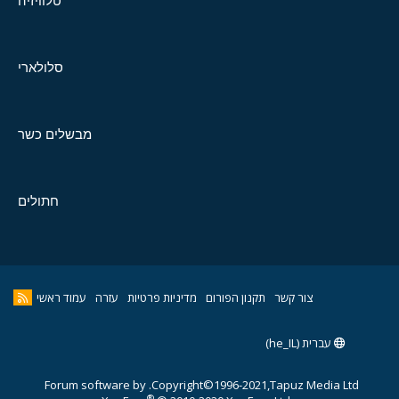
טלוויזיה
סלולארי
מבשלים כשר
חתולים
צור קשר
תקנון הפורום
מדיניות פרטיות
עזרה
עמוד ראשי
עברית (he_IL)
Forum software by
Copyright©1996-2021,Tapuz Media Ltd.
®