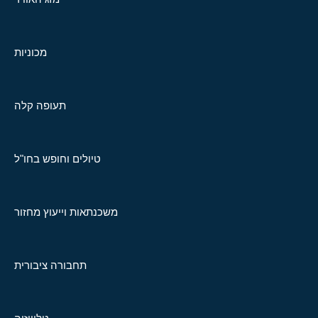
מכוניות
תעופה קלה
טיולים וחופש בחו"ל
משכנתאות וייעוץ מחזור
תחבורה ציבורית