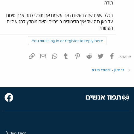
תודה
בגלל שאת שנה ראשונה אני אשמח אם תוכלי לתת איזה סיכום
עד כאן כזה של איך הלימודים ביניתיים והאם מומלץ להגיע ליום
הפתוח?
You must log in or register to reply here.
פייסבוק
Twitter
Reddit
Pinterest
Tumblr
WhatsApp
דואר אלקטרוני
הוסף קישור
Share:
בר אילן - לימודי מידע
האח הגדול