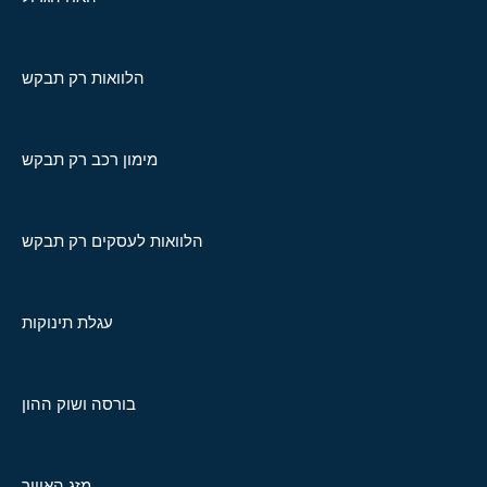
הלוואות רק תבקש
מימון רכב רק תבקש
הלוואות לעסקים רק תבקש
עגלת תינוקות
בורסה ושוק ההון
מזג האוויר