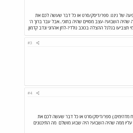
ופעה של נינט. ספר/דיסק/סרט או כל דבר שעשה לכם את
ה שהיה השבוע?-עצב מסויים שהיה בתוכי...אבל עבר ברוך ה'
תצביעו בגלגל ההצלה בכוכב נולד?-לחן אהרוני ונדב קדמון.
#3
#4
חח מדהימים.) ספר/דיסק/סרט או כל דבר שעשה לכם את
 עליו ממה שהיה השבוע? היה שבוע מושלם
מה התיכנונים