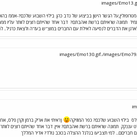
מטרופולין,על הגשר הישן בביצוע של נדב כהן. בילוי השבוע שלכם?-אממ בה
מיד
תמונה שראיתם ברשת ואהבתם?
דבר אחד שהייתם רוצים לוותר עליו ממ
רגן את הדברים לנסיעה לאילת עם החברים במוצ"ש בעז"ה ולצאת כרגיל.. למי 
פלס
בילוי השבוע שלכם? כפר המוזיקה
(ראיתי את אריק ברמן וקרן פלס, א
רט עננקק
תמונה שראיתם ברשת ואהבתם? איין. דבר אחד שהייתם רוצים לוותר
חבריםם... למי תצביעו בגלגל ההצלה בכוכב נולד? אדיר המללך