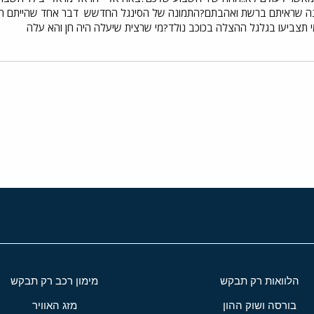
נה שראיתם ברשת ואהבתם?התמונה של הסינגל החדשש
דבר אחד שהייתם רוצ
תצביעו בגלגל ההצלה בכוכב נולד?מי שרצית שיעלה היה חן והא עלה
י
שור
הלוואות רק תבקש
מימון רכב רק תבקש
בורסה ושוק ההון
מזג האוויר