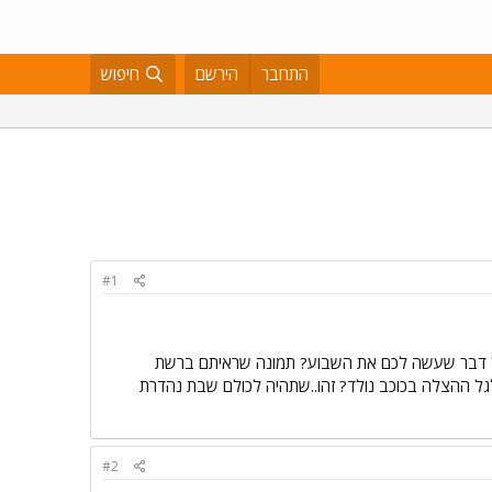
התחבר
הירשם
חיפוש
#1
ל דבר שעשה לכם את השבוע? תמונה שראיתם ברשת
גל ההצלה בכוכב נולד? זהו..שתהיה לכולם שבת נהדרת
#2