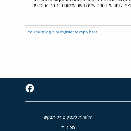
ים לוותר עליו ממה שהיה השבוע?שום דבר מה התיכנונים
You must log in or register to reply here.
הלוואות לעסקים רק תבקש
מכוניות