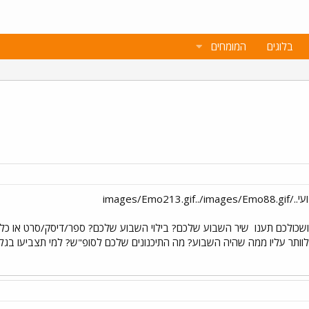
בלוגים
המומחים
ושכולכם תענו
שיר השבוע שלכם? בילוי השבוע שלכם? ספר/דיסק/סרט או כ
וותר עליו ממה שהיה השבוע? מה התיכנונים שלכם לסופ"ש? למי תצביעו בגל