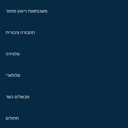
משכנתאות וייעוץ מחזור
תחבורה ציבורית
טלוויזיה
סלולארי
מבשלים כשר
חתולים