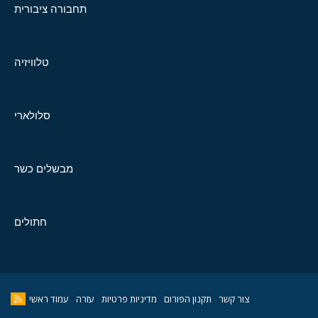
תחבורה ציבורית
טלוויזיה
סלולארי
מבשלים כשר
חתולים
צור קשר
תקנון הפורום
מדיניות פרטיות
עזרה
עמוד ראשי