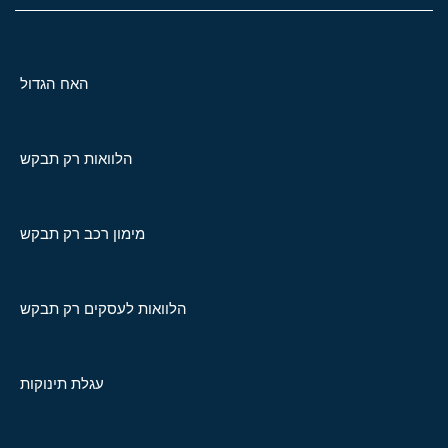
האח הגדול
הלוואות רק תבקש
מימון רכב רק תבקש
הלוואות לעסקים רק תבקש
עגלת תינוקות