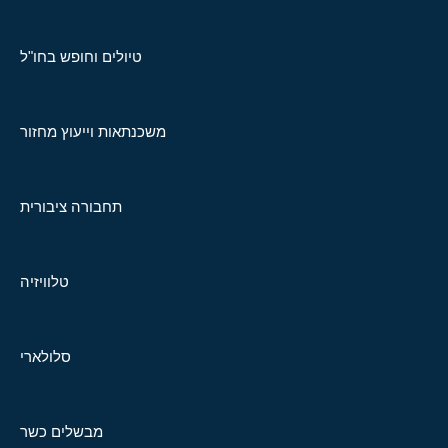
טיולים וחופש בחו"ל
משכנתאות וייעוץ מחזור
תחבורה ציבורית
טלוויזיה
סלולארי
מבשלים כשר