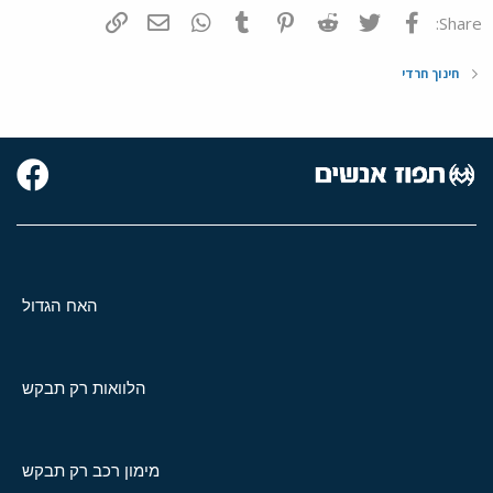
פייסבוק
Twitter
Reddit
Pinterest
Tumblr
WhatsApp
דואר אלקטרוני
הוסף קישור
Share:
חינוך חרדי
האח הגדול
הלוואות רק תבקש
מימון רכב רק תבקש