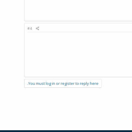
#4
You must log in or register to reply here.