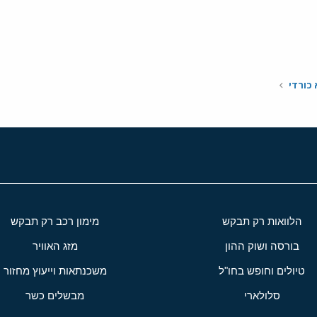
י
שור
 כורדי
הלוואות רק תבקש
מימון רכב רק תבקש
בורסה ושוק ההון
מזג האוויר
טיולים וחופש בחו"ל
משכנתאות וייעוץ מחזור
סלולארי
מבשלים כשר