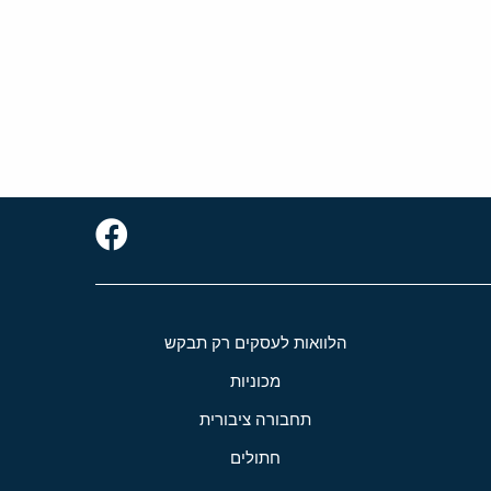
הלוואות לעסקים רק תבקש
מכוניות
תחבורה ציבורית
חתולים