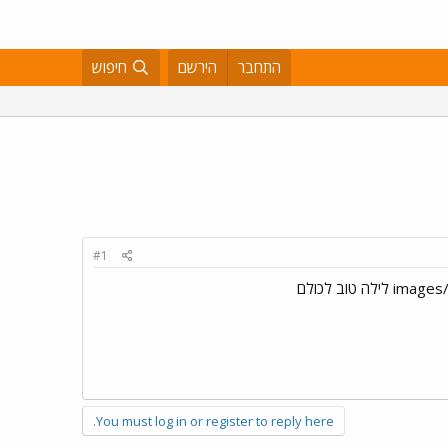
התחבר
הירשם
חיפוש
#1
You must log in or register to reply here.