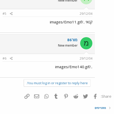
New member
#5
29/12/04
קנאי ../images/Emo11.gif
מור86
מ
New member
#6
29/12/04
../images/Emo140.gif
You must log in or register to reply here.
פייסבוק
Twitter
Reddit
Pinterest
Tumblr
WhatsApp
דואר אלקטרוני
הוסף קישור
Share:
מתגייסים