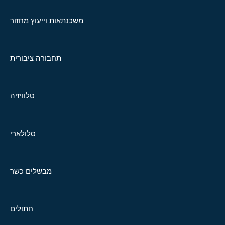
משכנתאות וייעוץ מחזור
תחבורה ציבורית
טלוויזיה
סלולארי
מבשלים כשר
חתולים