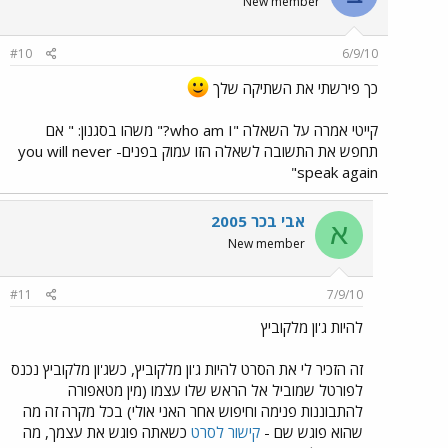
New member
#10
6/9/10
כך פירשתי את השתיקה שלך
קייטי אמרה על השאלה "who am I?" משהו בסגנון: " אם
תחפש את התשובה לשאלה הזו עמוק בפנים- you will never
speak again"
אבי בכר 2005
א
New member
#11
7/9/10
להיות ג'ון מלקוביץ
זה הזכיר לי את הסרט להיות ג'ון מלקוביץ, כשג'ון מלקוביץ נכנס
לפורטל שמוביל אל הראש שלו עצמו (מין מטאפורה
להתבוננות פנימה וחיפוש אחר האני אולי) בכל מקרה זה מה
שהוא פוגש שם -
קישור לסרט
כשאתה פוגש את עצמך, מה