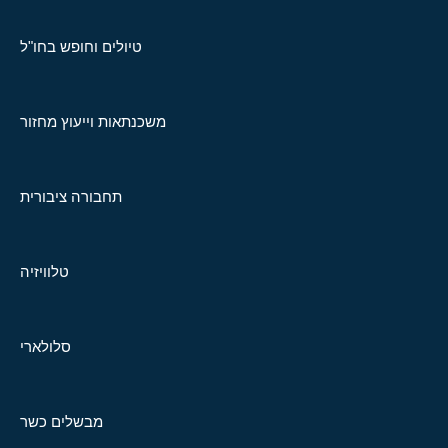
טיולים וחופש בחו"ל
משכנתאות וייעוץ מחזור
תחבורה ציבורית
טלוויזיה
סלולארי
מבשלים כשר