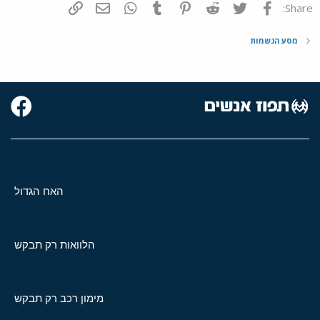
פייסבוק
Twitter
Reddit
Pinterest
Tumblr
WhatsApp
דואר אלקטרוני
הוסף קישור
Share:
מסע הנשמות
האח הגדול
הלוואות רק תבקש
מימון רכב רק תבקש