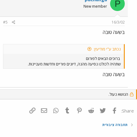
P
New member
#5
16/3/02
בשעה טובה
נכתב ע"י מודיעין:
ברוכים הבאים לפורום
שתהיה לכולנו נסיעה מהנה, דיונים פוריים וחדשות מעניינות.
בשעה טובה
הנושא נעול.
פייסבוק
Twitter
Reddit
Pinterest
Tumblr
WhatsApp
דואר אלקטרוני
הוסף קישור
Share:
תחבורה ציבורית