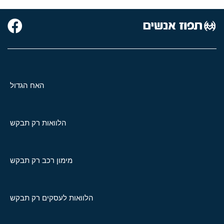
האח הגדול
הלוואות רק תבקש
מימון רכב רק תבקש
הלוואות לעסקים רק תבקש