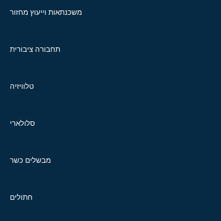
משכנתאות וייעוץ מחזור
תחבורה ציבורית
טלוויזיה
סלולארי
מבשלים כשר
חתולים