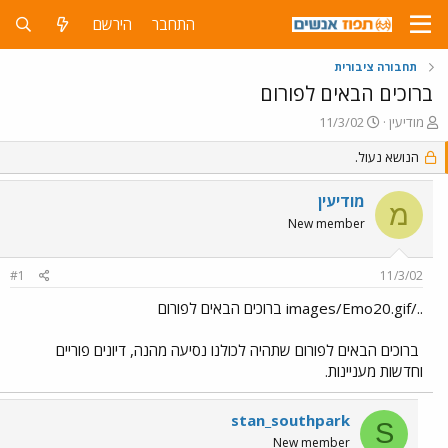
התחבר
הירשם
תחבורה ציבורית
ברוכים הבאים לפורום
פ
פ
מודיעין
11/3/02
ו
ו
ת
ר
הנושא נעול.
ח
ס
ה
ם
מודיעין
מ
נ
ב
New member
ו
ת
ש
א
א
ר
#1
11/3/02
י
ך
../images/Emo20.gif ברוכים הבאים לפורום
ברוכים הבאים לפורום שתהיה לכולנו נסיעה מהנה, דיונים פוריים
וחדשות מעניינות.
stan_southpark
S
New member