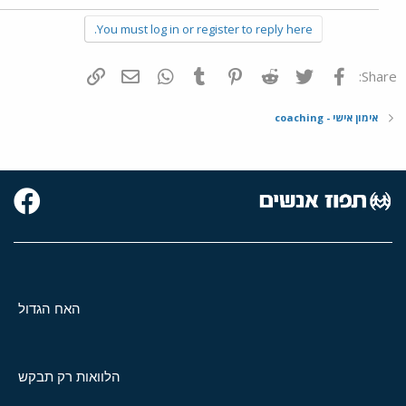
You must log in or register to reply here.
פייסבוק
Twitter
Reddit
Pinterest
Tumblr
WhatsApp
דואר אלקטרוני
הוסף קישור
Share:
אימון אישי - coaching
האח הגדול
הלוואות רק תבקש