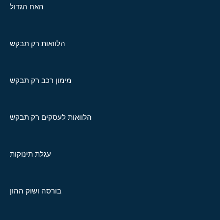
האח הגדול
הלוואות רק תבקש
מימון רכב רק תבקש
הלוואות לעסקים רק תבקש
עגלת תינוקות
בורסה ושוק ההון