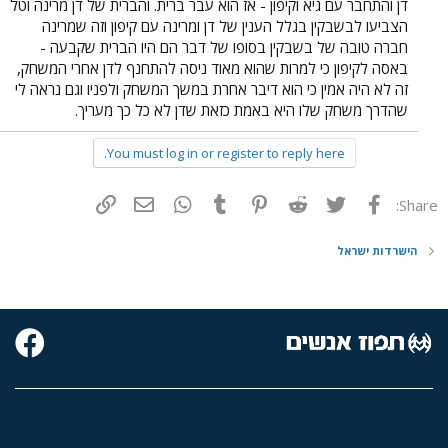
דן והתחבר עם גיא וקיפון - אז הוא עבר ברית. והברית של דן מרינה וטל
הצביעו לבשבקין בגלל הענין של דן ומרינה עם קיפון וזה שמרינה
חברה טובה של בשבקין בסופו של דבר הם היו הברית שקבעה -
באסה לקיפון כי למרות שהוא מאוד ניסה להתחנף לדן אחרי המשחק,
זה לא היה אמין כי הוא דיבר אחרת במשך המשחק ולפניו וגם נראה לי
שהדרך משחק שלו היא באמת כזאת שדן לא כל כך מעריך.
You must log in or register to reply here.
פייסבוק
Twitter
Reddit
Pinterest
Tumblr
WhatsApp
דואר אלקטרוני
הוסף קישור
Share:
הישרדות ישראל