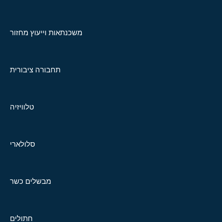
משכנתאות וייעוץ מחזור
תחבורה ציבורית
טלוויזיה
סלולארי
מבשלים כשר
חתולים