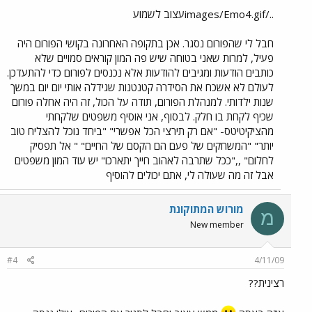
../images/Emo4.gifעצוב לשמוע
חבל לי שהפורום נסגר. אכן בתקופה האחרונה בקושי הפורום היה
פעיל, למרות שאני בטוחה שיש פה המון קוראים סמויים שלא
כותבים הודעות ומגיבים להודעות אלא נכנסים לפורום כדי להתעדכן.
לעולם לא אשכח את הסידרה קטנטנות שגידלה אותי יום יום במשך
שנות ילדותי. למנהלת הפורום, תודה על הכול, זה היה אחלה פורום
שכיף לקחת בו חלק. לבסוף, אני אוסיף משפטים שלקחתי
מהציקיטיטס- "אם רק תירצי הכל אפשרי" "ביחד נוכל להצליח טוב
יותר" "המשחקים של פעם הם הקסם של החיים" " אל תפסיק
לחלום" ,,"ככל שתרבה לאהוב חייך יתארכו" יש עוד המון משפטים
אבל זה מה שעולה לי, אתם יכולים להוסיף
מורוש המתוקונת
מ
New member
#4
4/11/09
רצינית??