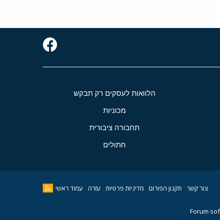
הלוואות לעסקים רק תבקש
מכוניות
תחבורה ציבורית
חתולים
צור קשר
תקנון הפורום
מדיניות פרטיות
עזרה
עמוד ראשי
Forum sof