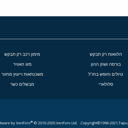
הלוואות רק תבקש
מימון רכב רק תבקש
בורסה ושוק ההון
מזג האוויר
טיולים וחופש בחו"ל
משכנתאות וייעוץ מחזור
סלולארי
מבשלים כשר
®
tware by XenForo
© 2010-2020 XenForo Ltd.
Copyright©1996-2021,Tapuz