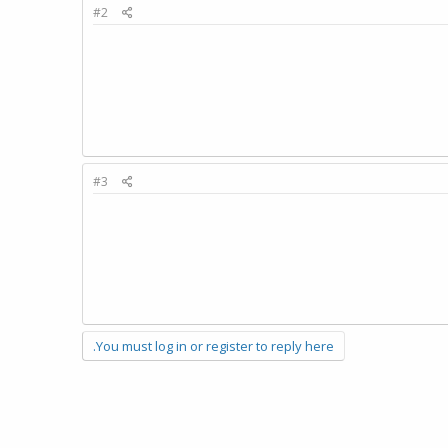
#2
#3
You must log in or register to reply here.