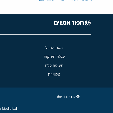
האח הגדול
עגלת תינוקות
תעופה קלה
טלוויזיה
עברית (he_IL)
 Media Ltd.