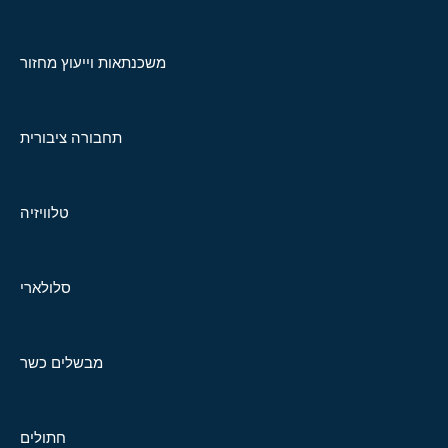
משכנתאות וייעוץ מחזור
תחבורה ציבורית
טלוויזיה
סלולארי
מבשלים כשר
חתולים