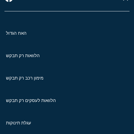
האח הגדול
הלוואות רק תבקש
מימון רכב רק תבקש
הלוואות לעסקים רק תבקש
עגלת תינוקות