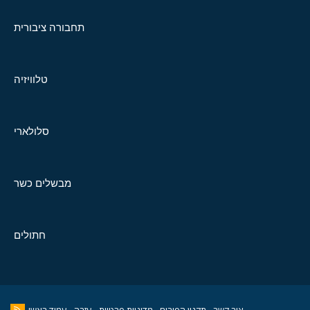
תחבורה ציבורית
טלוויזיה
סלולארי
מבשלים כשר
חתולים