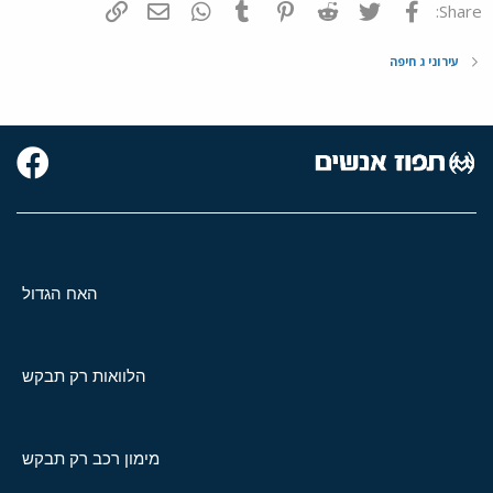
פייסבוק
Twitter
Reddit
Pinterest
Tumblr
WhatsApp
דואר אלקטרוני
הוסף קישור
Share:
עירוני ג חיפה
האח הגדול
הלוואות רק תבקש
מימון רכב רק תבקש