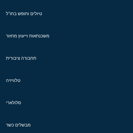
טיולים וחופש בחו"ל
משכנתאות וייעוץ מחזור
תחבורה ציבורית
טלוויזיה
סלולארי
מבשלים כשר