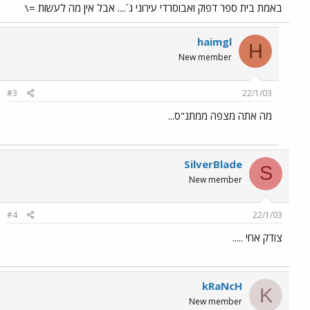
באמת בית ספר דפוק ואבוסרדי עירוני ג´.... אבל אין מה לעשות =\
haimgl
H
New member
#3
22/1/03
מה אתה מצפה ממתנ"ס...
SilverBlade
S
New member
#4
22/1/03
צודק אחי .....
kRaNcH
K
New member