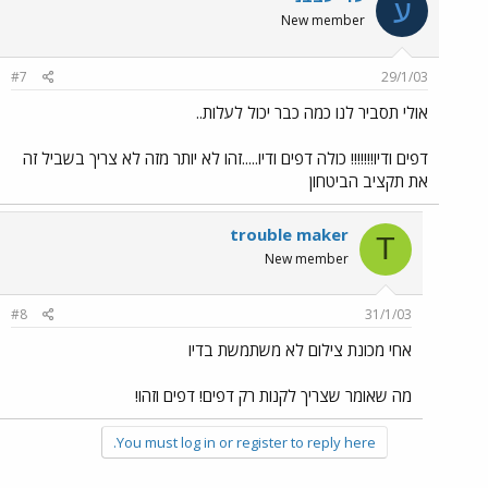
ע
New member
#7
29/1/03
אולי תסביר לנו כמה כבר יכול לעלות..
דפים ודיו!!!!!!! כולה דפים ודיו.....זהו לא יותר מזה לא צריך בשביל זה
את תקציב הביטחון
trouble maker
T
New member
#8
31/1/03
אחי מכונת צילום לא משתמשת בדיו
מה שאומר שצריך לקנות רק דפים! דפים וזהו!
You must log in or register to reply here.