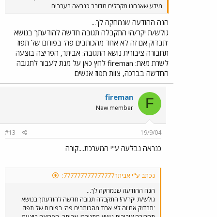
מידע שאנחנו מקבלים מדובר כנראה בערבים
הנה ההודעה שנמחקה לך...
גולש/ת יקר/ה! התקבלה תגובה חדשה להודעתך בנושא
'תבדוק אם זה לא אחד מהכותבים פה' בפורום של תפוז
תחבורה ציבורית נושא התגובה: אביתר, הפריצה בוצעה
לשרת מאת: fireman לחץ כאן על מנת לעבור לתגובה
החדשה בברכה, צוות תפוז אנשים
fireman
F
New member
#13
19/9/04
כנראה נבלעה ע"י המערכת....קורה
נכתב ע"י אביתר777777777777777:
הנה ההודעה שנמחקה לך...
גולש/ת יקר/ה! התקבלה תגובה חדשה להודעתך בנושא
'תבדוק אם זה לא אחד מהכותבים פה' בפורום של תפוז
תחבורה ציבורית נושא התגובה: אביתר, הפריצה בוצעה