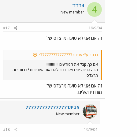
4דדד
4
New member
#17
19/9/04
זה אם אני לא טועה מרצדס של
נכתב ע"י אביתר777777777777777:
אם כך, קבל את הפורעים !!!!!!!!!!!!!
הנה הפורצים: בואו נגנוב להם את האוטובוס ! רבותיי: זה
מרצדס !
זה אם אני לא טועה מרצדס של
מזרח ירושלים.
אביתר777777777777777
New member
#18
19/9/04