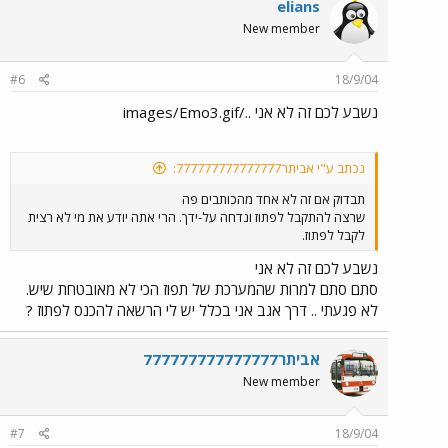
elians
New member
#6
18/9/04
נשבע לכם זה לא אני ../images/Emo3.gif
נכתב ע"י אביתר777777777777777:
תבדוק אם זה לא אחד מהכותבים פה
שרצה להתקבל לפתוז ונדחה על-ידך. הרי אתה יודע את מי לא רצית
לקבל לפתוז.
נשבע לכם זה לא אני
סתם סתם למרות שהמערכת של תפוז הכי לא מאובטחת שיש.
לא פגעתי .. דרך אגב אני בכלל יש לי הרשאה להכנס לפתוז ?
אביתר777777777777777
New member
#7
18/9/04