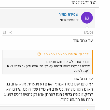
רצית לקבל לפתוז.
שפירא מאיר
ש
New member
#5
18/9/04
עוד טרול אחד
נכתב ע"י אביתר777777777777777:
תבדוק אם זה לא אחד מהכותבים פה
שרצה להתקבל לפתוז ונדחה על-ידך. הרי אתה יודע את מי לא רצית
לקבל לפתוז.
עוד טרול אחד
לא סתם ישנו ביטוי האמור:" האדם רע מנעוריו", אלא שרוב בני
האדם לומדים להיות בני אדם ויש כאלו שכל העונג שלהם הוא
להזיק. זו בעיה בלתי ניתנת לפתרון אלא רק לחפש דרכים למנוע
מהם את התענוג להזיק.