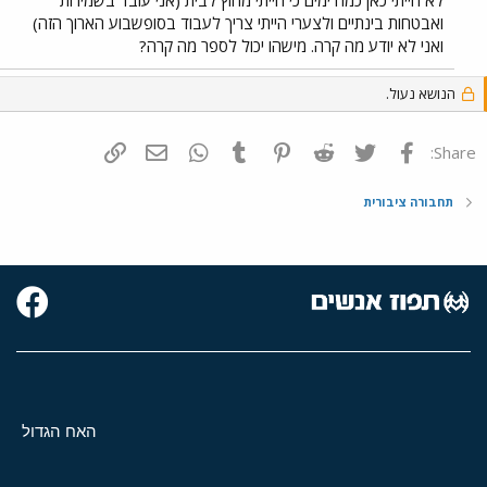
לא הייתי כאן כמה ימים כי הייתי מחוץ לבית (אני עובד בשמירות
ואבטחות בינתיים ולצערי הייתי צריך לעבוד בסופשבוע הארוך הזה)
ואני לא יודע מה קרה. מישהו יכול לספר מה קרה?
הנושא נעול.
פייסבוק
Twitter
Reddit
Pinterest
Tumblr
WhatsApp
דואר אלקטרוני
הוסף קישור
Share:
תחבורה ציבורית
האח הגדול