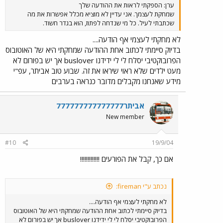
ערן: הספקתי לראות את ההודעה שלך
שמחקת לעצמך. אני עדיין לא מוציא מכלל אפשרות את מה
שכתבתי לעיל. כל מי שנדחה לפתוז, הוא בגדר חשוד.
לא מחקתי לעצמי אף הודעה....
בדיוק סיימתי לכתוב אחת ההודעה שמחקתי היא של האוטובוס
הפרובוקטיבי יסלח לי לי ידידנו buslover אך יש בפורום לא
מעט ילדים שלא ראוי שיראו את זה. שבוע טוב אביתר, עפ"י
מידע שאנחנו מקבלים מדובר כנראה בערבים
אביתר777777777777777
New member
#10
19/9/04
אם כך, קבל את הפורעים !!!!!!!!!!!!!
נכתב ע"י fireman:
לא מחקתי לעצמי אף הודעה....
בדיוק סיימתי לכתוב אחת ההודעה שמחקתי היא של האוטובוס
הפרובוקטיבי יסלח לי לי ידידנו buslover אך יש בפורום לא