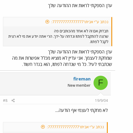
ערן: הספקתי לראות את ההודעה שלך
נכתב ע"י אביתר777777777777777:
תבדוק אם זה לא אחד מהכותבים פה
שרצה להתקבל לפתוז ונדחה על-ידך. הרי אתה יודע את מי לא רצית
לקבל לפתוז.
ערן: הספקתי לראות את ההודעה שלך
שמחקת לעצמך. אני עדיין לא מוציא מכלל אפשרות את מה
שכתבתי לעיל. כל מי שנדחה לפתוז, הוא בגדר חשוד.
fireman
F
New member
#8
19/9/04
לא מחקתי לעצמי אף הודעה....
נכתב ע"י אביתר777777777777777: