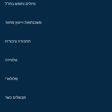
טיולים וחופש בחו"ל
משכנתאות וייעוץ מחזור
תחבורה ציבורית
טלוויזיה
סלולארי
מבשלים כשר