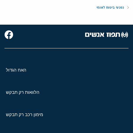
נפגעי ביטוח לאומי
האח הגדול
הלוואות רק תבקש
מימון רכב רק תבקש