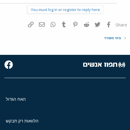
You must log in or register to reply here.
פייסבוק
Twitter
Reddit
Pinterest
Tumblr
WhatsApp
דואר אלקטרוני
הוסף קישור
Share:
ציפי משהיד
האח הגדול
הלוואות רק תבקש