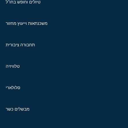
טיולים וחופש בחו"ל
משכנתאות וייעוץ מחזור
תחבורה ציבורית
טלוויזיה
סלולארי
מבשלים כשר