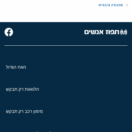
תחבורה ציבורית
האח הגדול
הלוואות רק תבקש
מימון רכב רק תבקש