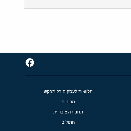
הלוואות לעסקים רק תבקש
מכוניות
תחבורה ציבורית
חתולים