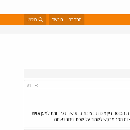
התחבר
הירשם
חיפוש
#1
 הכנסת דיין מוכרת בציבור בותקשורת כלוחמת למען זכויות