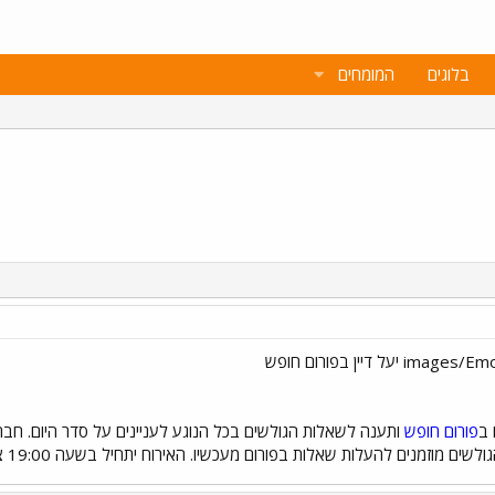
בלוגים
המומחים
 ב
פורום חופש
ותענה לשאלות הגולשים בכל הנוגע לעניינים על סדר היום. חברת
ם להעלות שאלות בפורום מעכשיו. האירוח יתחיל בשעה 19:00 צוות תפוז מבקש לשמור על שפת דיבור נאותה