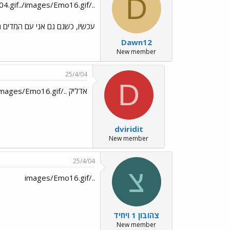
D
../images/Emo16.gif../images/Emo104.gif../images/Emo16.gif יהי זכרם ברוך
עכשיו, כשגם גם אני עם המדים ה
Dawn12
New member
25/4/04
D
אדליק ../images/Emo16.gif לזכר החיילים שנפלו.
dviridit
New member
25/4/04
צ
../images/Emo16.gif
צהובון 1 ויחיד
New member