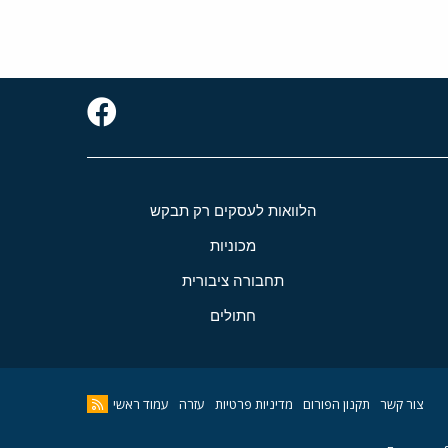
הלוואות לעסקים רק תבקש
מכוניות
תחבורה ציבורית
חתולים
צור קשר
תקנון הפורום
מדיניות פרטיות
עזרה
עמוד ראשי