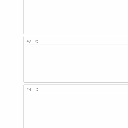
#3
#4