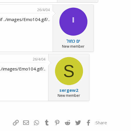
26/4/04
י
../images/Emo16.gif ../images/Emo104.gif
ים כחול
New member
26/4/04
S
../images/Emo104.gif../images/Emo16.gif../images/Emo104.gif יהי זכרם ברוך../images/Emo165.gif
sergew2
New member
פייסבוק
Twitter
Reddit
Pinterest
Tumblr
WhatsApp
דואר אלקטרונ
הוסף קי
Share: