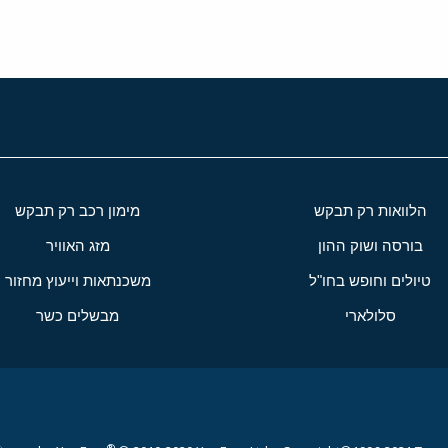
הלוואות רק תבקש
מימון רכב רק תבקש
בורסה ושוק ההון
מזג האוויר
טיולים וחופש בחו"ל
משכנתאות וייעוץ מחזור
סלולארי
מבשלים כשר
®