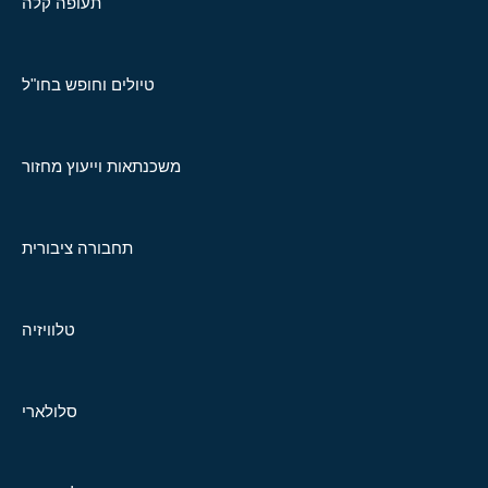
תעופה קלה
טיולים וחופש בחו"ל
משכנתאות וייעוץ מחזור
תחבורה ציבורית
טלוויזיה
סלולארי