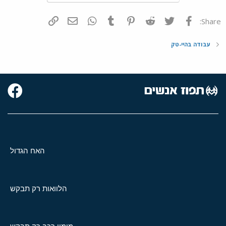
פייסבוק
Twitter
Reddit
Pinterest
Tumblr
WhatsApp
דואר אלקטרוני
הוסף קישור
Share:
עבודה בהיי-טק
האח הגדול
הלוואות רק תבקש