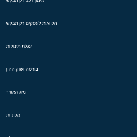
מימון רכב רק תבקש
הלוואות לעסקים רק תבקש
עגלת תינוקות
בורסה ושוק ההון
מזג האוויר
מכוניות