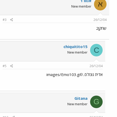
אמור1
א
New member
#3
26/12/04
שחקן2
chiquitito15
C
New member
#5
26/12/04
אדית גונזלס../images/Emo103.gif
Gitana
G
New member