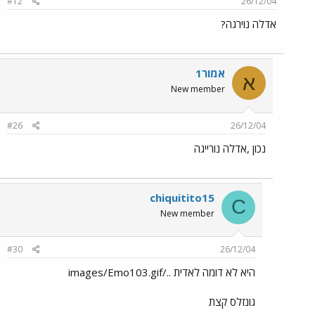
#12
26/12/04
אדלה נוירגה?
אמור1
א
New member
#26
26/12/04
נכון ,אדלה נורייגה
chiquitito15
C
New member
#30
26/12/04
היא לא דומה לאדית ../images/Emo103.gif
גונזלס קצת