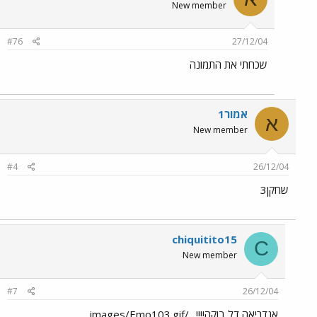
New member
#76
27/12/04
שכחתי את התמונה
אמור1
א
New member
#4
26/12/04
שחקן3
chiquitito15
C
New member
#7
26/12/04
אנדריאה דל בוקה!!!! ../images/Emo103.gif