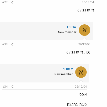
#27
26/12/04
אדית גונזלס
אמור1
א
New member
#33
26/12/04
נכון , אדית גונזלס
אמור1
א
New member
#34
26/12/04
אופס
טעיתי בתמונה