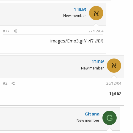
אמור1
א
New member
#77
27/12/04
ממש לא../images/Emo3.gif
אמור1
א
New member
#2
26/12/04
שחקן1
Gitana
G
New member