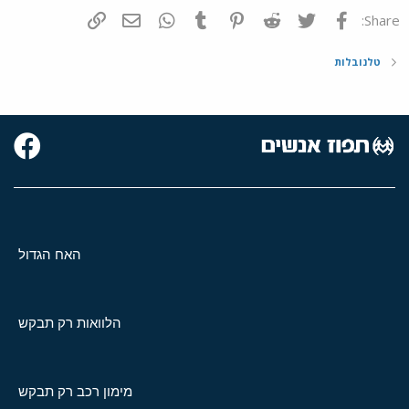
פייסבוק
Twitter
Reddit
Pinterest
Tumblr
WhatsApp
דואר אלקטרוני
הוסף קישור
Share:
טלנובלות
האח הגדול
הלוואות רק תבקש
מימון רכב רק תבקש