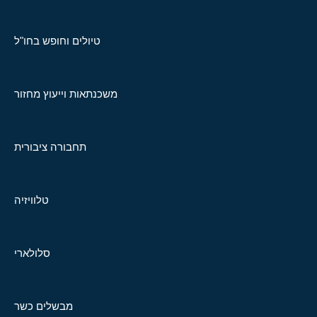
טיולים וחופש בחו"ל
משכנתאות וייעוץ מחזור
תחבורה ציבורית
טלוויזיה
סלולארי
מבשלים כשר