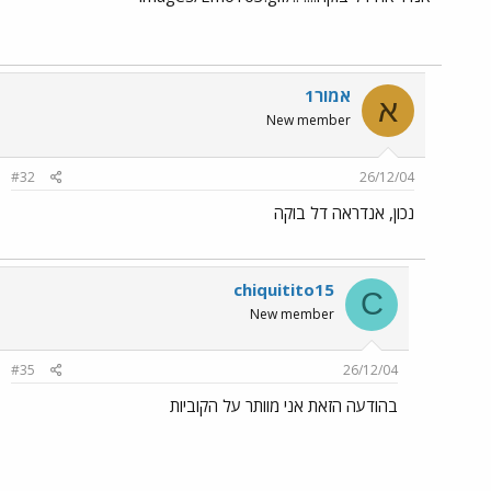
אמור1
א
New member
#32
26/12/04
נכון, אנדראה דל בוקה
chiquitito15
C
New member
#35
26/12/04
בהודעה הזאת אני מוותר על הקוביות