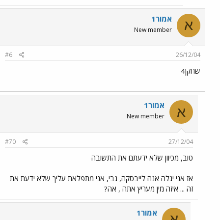
אמור1
א
New member
#6
26/12/04
שחקן4
אמור1
א
New member
#70
27/12/04
טוב, מכיוון שלא ידעתם את התשובה
אז אני יגלה אנה לייבסקה, גבי, אני מתפלאת עליך שלא ידעת את
זה ... איזה מין מעריץ אתה , אה?
אמור1
א