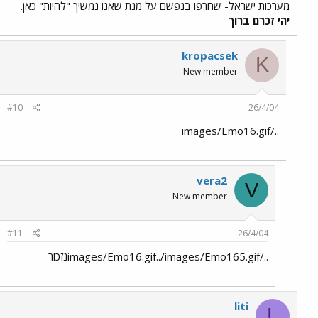
מערכות ישראל- שחרפו בנפשם על מנת שאנו נמשיך "להיות" כאן.
יהי זכרם ברוך
kropacsek
K
New member
#10
26/4/04
../images/Emo16.gif
vera2
V
New member
#11
26/4/04
../images/Emo16.gif../images/Emo165.gifנזכור
liti
L