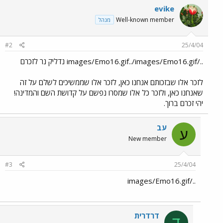
evike
Well-known member
מנהל
#2
25/4/04
../images/Emo16.gif../images/Emo16.gif נדליק נר לזכרם
לזכר אלו שבזכותם אנחנו כאן, לזכר אלו שממשיכים לשלם על זה
שאנחנו כאן, ולזכר כל אלו שמסרו נפשם על קדושת השם והמדינה!
יהי זכרם ברוך.
עב
ע
New member
#3
25/4/04
../images/Emo16.gif
דרדרית
ד