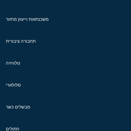
משכנתאות וייעוץ מחזור
תחבורה ציבורית
טלוויזיה
סלולארי
מבשלים כשר
חתולים