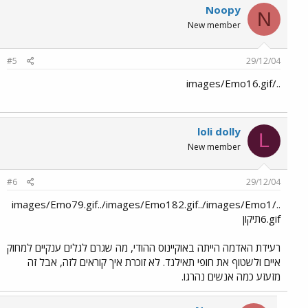
Noopy
N
New member
#5
29/12/04
../images/Emo16.gif
loli dolly
L
New member
#6
29/12/04
../images/Emo79.gif../images/Emo182.gif../images/Emo1
6.gifתיקון
רעידת האדמה הייתה באוקיינוס ההודי, מה שגרם לגלים ענקיים למחוק
איים ולשטוף את חופי תאילנד. לא זוכרת איך קוראים לזה, אבל זה
מזעזע כמה אנשים נהרגו.