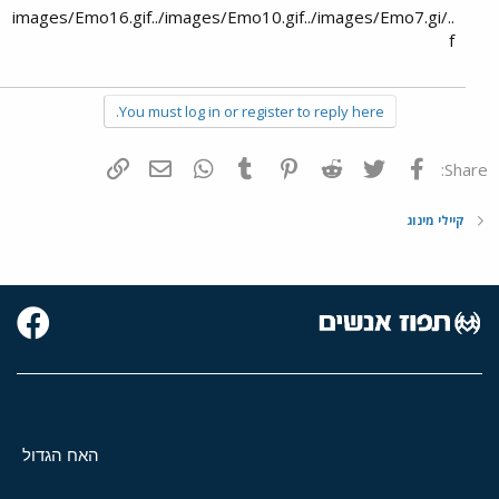
../images/Emo16.gif../images/Emo10.gif../images/Emo7.gi
f
You must log in or register to reply here.
פייסבוק
Twitter
Reddit
Pinterest
Tumblr
WhatsApp
דואר אלקטרוני
הוסף קישור
Share:
קיילי מינוג
האח הגדול