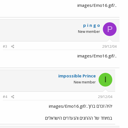
../images/Emo16.gif
p i n g o
P
New member
#3
29/12/04
../images/Emo16.gif
impossible Prince
I
New member
#4
29/12/04
יהיה זכרם ברוך../images/Emo16.gif
במיוחד של ההרוגים והנעדרים הישראלים