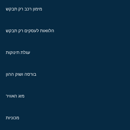
מימון רכב רק תבקש
הלוואות לעסקים רק תבקש
עגלת תינוקות
בורסה ושוק ההון
מזג האוויר
מכוניות