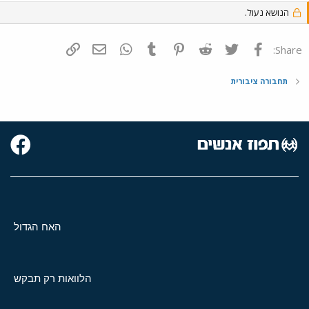
הנושא נעול.
פייסבוק
Twitter
Reddit
Pinterest
Tumblr
WhatsApp
דואר אלקטרוני
הוסף קישור
Share:
תחבורה ציבורית
האח הגדול
הלוואות רק תבקש