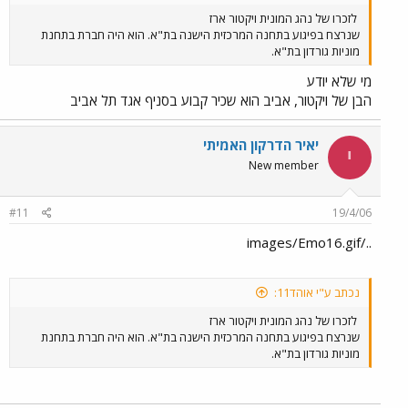
לזכרו של נהג המונית ויקטור ארז
שנרצח בפיגוע בתחנה המרכזית הישנה בת"א. הוא היה חברת בתחנת
מוניות גורדון בת"א.
מי שלא יודע
הבן של ויקטור, אביב הוא שכיר קבוע בסניף אגד תל אביב
יאיר הדרקון האמיתי
י
New member
#11
19/4/06
../images/Emo16.gif
נכתב ע"י אוהד11:
לזכרו של נהג המונית ויקטור ארז
שנרצח בפיגוע בתחנה המרכזית הישנה בת"א. הוא היה חברת בתחנת
מוניות גורדון בת"א.