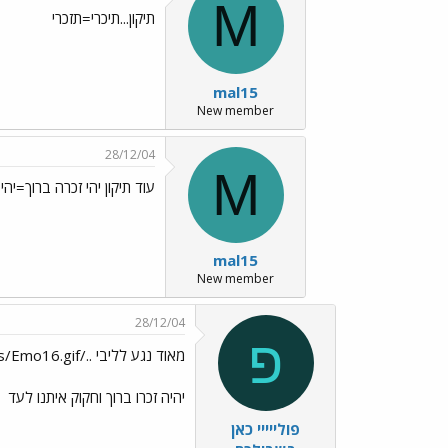
M
תיקון...תיכרי=תזכרי
mal15
New member
28/12/04
M
עוד תיקון יהי זכרה ברוך=יהי 
mal15
New member
28/12/04
פ
מאוד נגע לליבי ../images/Emo16.gif
יהיה זכרו ברוך וחקוק איתנו לעד
פולייייי כאן