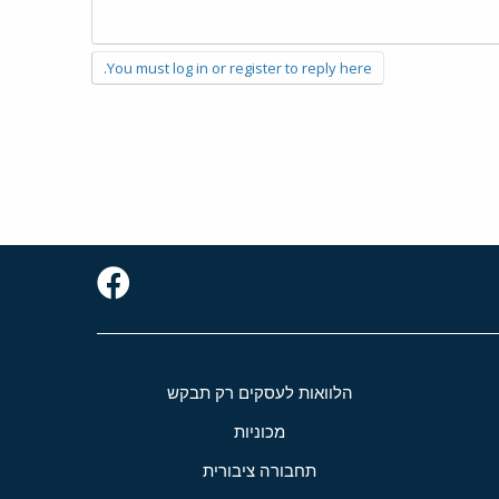
You must log in or register to reply here.
הלוואות לעסקים רק תבקש
מכוניות
תחבורה ציבורית