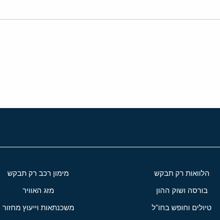
י
שור
הלוואות רק תבקש
מימון רכב רק תבקש
בורסה ושוק ההון
מזג האוויר
טיולים וחופש בחו"ל
משכנתאות וייעוץ מחזור