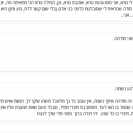
 לי נורא, אני מתגעגעת נורא, אוהבת נורא, וכן, המילה נורא הכי מתאימה פה, יונ
תודה שהראית לי שסובלנות כלפני בני אדם (בלי שום קשר לדת, גזע ומין) היא ע
אני...
רגע נשמה
זה מזדהה איתך נשמה, אין עצוב כל כך מלאבד משהו שיקר לך. המוות אויש מילה
ה שנותר בו הוא לעד. מסתובבת תזכרי תמיד, שבכל פעם שאת חושבת עליו את מח
 תיכרי בו כל שנה.
יהי זיכרה ברוך
ממני מלי שלך לנצח