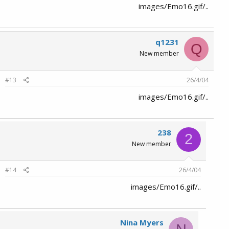
../images/Emo16.gif
q1231
Q
New member
#13
26/4/04
../images/Emo16.gif
238
2
New member
#14
26/4/04
../images/Emo16.gif
Nina Myers