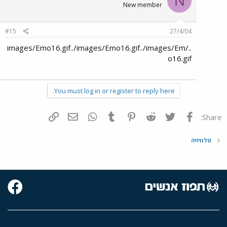
N
New member
#15
27/4/04
../images/Emo16.gif../images/Emo16.gif../images/Em
o16.gif
You must log in or register to reply here.
פייסבוק
Twitter
Reddit
Pinterest
Tumblr
WhatsApp
דואר אלקטרוני
הוסף קישור
Share:
טלוויזיה