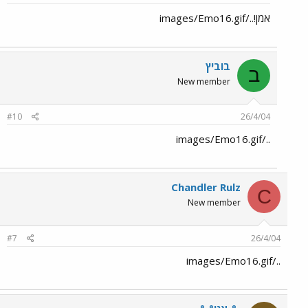
אמן!../images/Emo16.gif
בוביץ
ב
New member
#10
26/4/04
../images/Emo16.gif
Chandler Rulz
C
New member
#7
26/4/04
../images/Emo16.gif