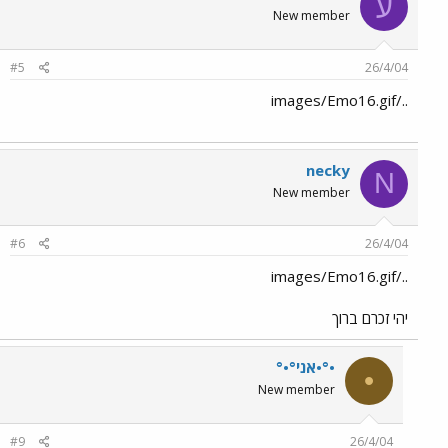
ע
New member
#5
26/4/04
../images/Emo16.gif
necky
N
New member
#6
26/4/04
../images/Emo16.gif
יהי זכרם ברוך
•°•אני°•°
•
New member
#9
26/4/04