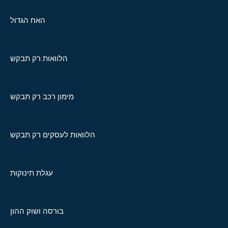
האח הגדול
הלוואות רק תבקש
מימון רכב רק תבקש
הלוואות לעסקים רק תבקש
עגלת תינוקות
בורסה ושוק ההון