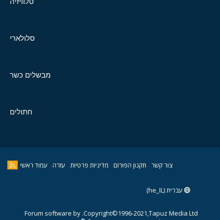
טלוויזיה
סלולארי
מבשלים כשר
חתולים
צור קשר
תקנון הפורום
מדיניות פרטיות
עזרה
עמוד ראשי
עברית (he_IL)
Forum software by
Copyright©1996-2021,Tapuz Media Ltd.