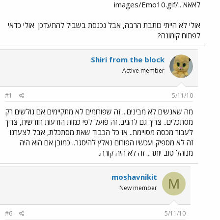
לאאא ../images/Emo10.gif
אולי לא הייתי כותבת הרבה, אבל נכנסת בשביל להתעדכן
אולי כדאי
לפתוח קומונה?
Shiri from the block
Active member
#1
5/11/10
מה שאנשים לא מבינים... זה שפורומים לא מתקיימים אם גולשים רק
מסתכלים.. צריך גם להגיב. זה פועל לפי כמות הודעות חודשית, צריך
לעבור מכסה מסויימת.. אז כל הכבוד שאת מסתכלת, אבל לצערנו
זה לא מספיק ועכשיו הפורום נאלץ להיסגר.. כמובן אם הוא היה
מנוהל טוב יותר... זה לא היה קורה.
moshavnikit
M
New member
#6
5/11/10