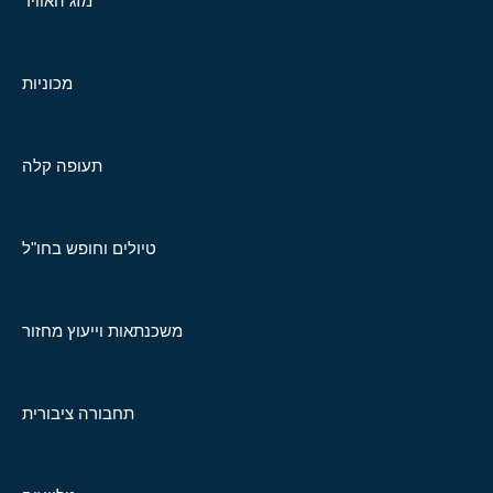
מזג האוויר
מכוניות
תעופה קלה
טיולים וחופש בחו"ל
משכנתאות וייעוץ מחזור
תחבורה ציבורית