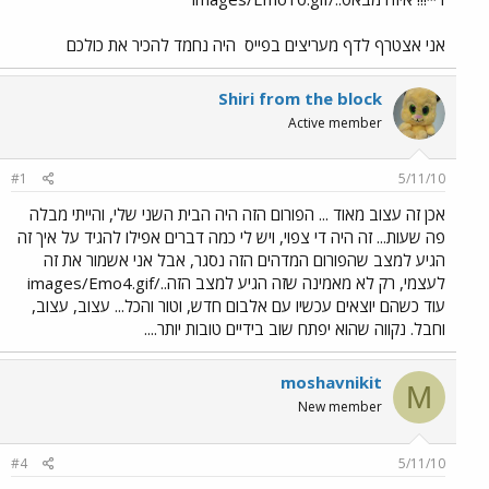
אני אצטרף לדף מעריצים בפייס
היה נחמד להכיר את כולכם
Shiri from the block
Active member
#1
5/11/10
אכן זה עצוב מאוד ... הפורום הזה היה הבית השני שלי, והייתי מבלה
פה שעות... זה היה די צפוי, ויש לי כמה דברים אפילו להגיד על איך זה
הגיע למצב שהפורום המדהים הזה נסגר, אבל אני אשמור את זה
לעצמי, רק לא מאמינה שזה הגיע למצב הזה../images/Emo4.gif
עוד כשהם יוצאים עכשיו עם אלבום חדש, וטור והכל... עצוב, עצוב,
וחבל. נקווה שהוא יפתח שוב בידיים טובות יותר....
moshavnikit
M
New member
#4
5/11/10