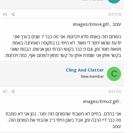
#5
5/11/10
עצוב ../images/Emo4.gif
הפורום הזה באמת מלא זיכרונות. אני פה כבר 7 שנים בערך ואני
יודעת שהוא יחסר לי מאוד. לא הייתי בו בתקופה האחרונה באמת
מפאת חוסר זמן, וגם כי כבר בקושי הכרתי כאן אנשים. הבנות שאני
בקשר איתן אני שומרת איתן על קשר מחוץ לפורום. אוף, כמה זיכרונות.
Cling And Clatter
C
New member
#7
5/11/10
../images/Emo2.gif
אני בהלם.. בחיים לא חשבתי שהפורום הזה יסגר.. נכון אני לא כותבת
פה כבר דיי הרבה זמן, אבל כשכן הייתי כ"כ אהבתי את הפורום הזה..
עצוב