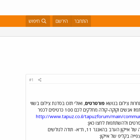
התחבר
הירשם
חיפוש
#1
חרות צילום בנושא
פורטרטים
, ואולי תזכו בסדנת צילום בשווי
תפוז אנשים וקוקה-קולה מחלקים לכם 100 כרטיסים לכפר
http://www.tapuz.co.il/tapuzforum/main/commu
ההופעה של אייקון הערב בהאנגר 11, ת"א- תודה לגולשים
ייה בקליפ של אייקון: