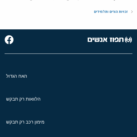
זכויות הורים ותלמידים
האח הגדול
הלוואות רק תבקש
מימון רכב רק תבקש