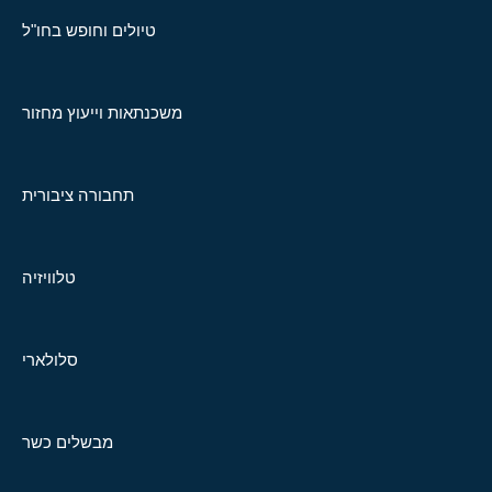
טיולים וחופש בחו"ל
משכנתאות וייעוץ מחזור
תחבורה ציבורית
טלוויזיה
סלולארי
מבשלים כשר