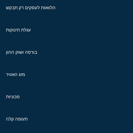
הלוואות לעסקים רק תבקש
עגלת תינוקות
בורסה ושוק ההון
מזג האוויר
מכוניות
תעופה קלה