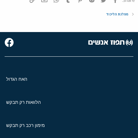
מפלגת הליכוד
האח הגדול
הלוואות רק תבקש
מימון רכב רק תבקש