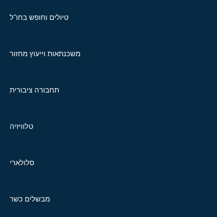
טיולים וחופש בחו"ל
משכנתאות וייעוץ מחזור
תחבורה ציבורית
טלוויזיה
סלולארי
מבשלים כשר