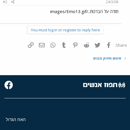
#2
24/3/08
תודה על הברכות../images/Emo13.gif
You must log in or register to reply here.
פייסבוק
Twitter
Reddit
Pinterest
Tumblr
WhatsApp
דואר אלקטרוני
הוסף קישור
Share:
איטום וחיזוק מבנים
האח הגדול