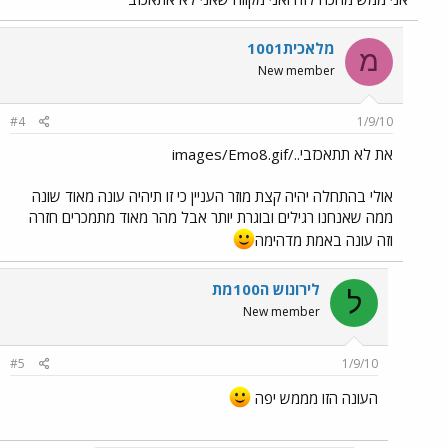
מלאכית1001
מ
New member
#4
1/9/10
את לא תתאכזבי../images/Emo8.gif
אולי בהתחלה יהיה קצת מוזר העניין כי זו תיהיה עונה מאוד שונה
ממה שאנחנו רגילים ובוגרת יותר אבל מהר מאוד מתמכרים חזרה
וזה עונה באמת מדהימה
לירונוש ה100מת
ל
New member
#5
1/9/10
העונה הזו מממש יפה