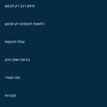
מימון רכב רק תבקש
הלוואות לעסקים רק תבקש
עגלת תינוקות
בורסה ושוק ההון
מזג האוויר
מכוניות