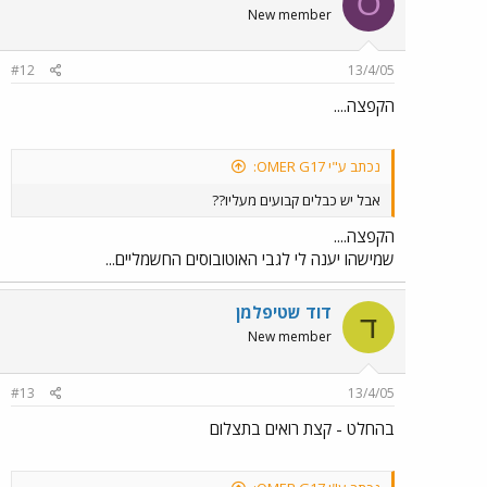
O
New member
#12
13/4/05
הקפצה....
נכתב ע"י OMER G17:
אבל יש כבלים קבועים מעליו??
הקפצה....
שמישהו יענה לי לגבי האוטובוסים החשמליים...
דוד שטיפלמן
ד
New member
#13
13/4/05
בהחלט - קצת רואים בתצלום