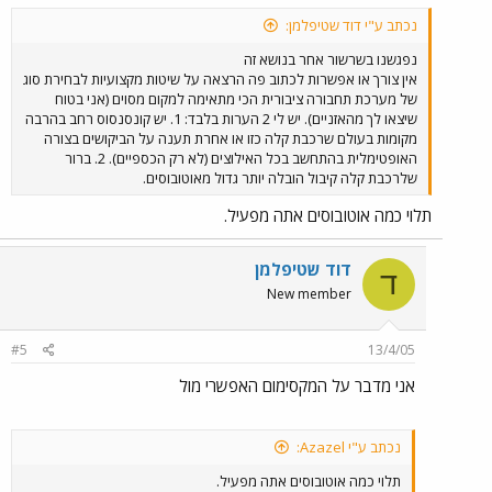
נכתב ע"י דוד שטיפלמן:
נפגשנו בשרשור אחר בנושא זה
אין צורך או אפשרות לכתוב פה הרצאה על שיטות מקצועיות לבחירת סוג
של מערכת תחבורה ציבורית הכי מתאימה למקום מסוים (אני בטוח
שיצאו לך מהאזניים). יש לי 2 הערות בלבד: 1. יש קונסנסוס רחב בהרבה
מקומות בעולם שרכבת קלה כזו או אחרת תענה על הביקושים בצורה
האופטימלית בהתחשב בכל האילוצים (לא רק הכספיים). 2. ברור
שלרכבת קלה קיבול הובלה יותר גדול מאוטובוסים.
תלוי כמה אוטובוסים אתה מפעיל.
דוד שטיפלמן
ד
New member
#5
13/4/05
אני מדבר על המקסימום האפשרי מול
נכתב ע"י Azazel:
תלוי כמה אוטובוסים אתה מפעיל.