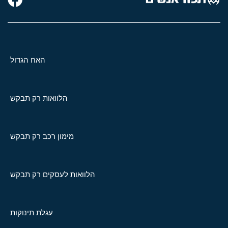
האח הגדול
הלוואות רק תבקש
מימון רכב רק תבקש
הלוואות לעסקים רק תבקש
עגלת תינוקות