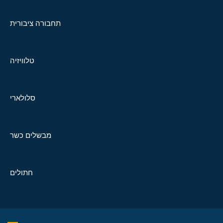
תחבורה ציבורית
טלוויזיה
סלולארי
מבשלים כשר
חתולים