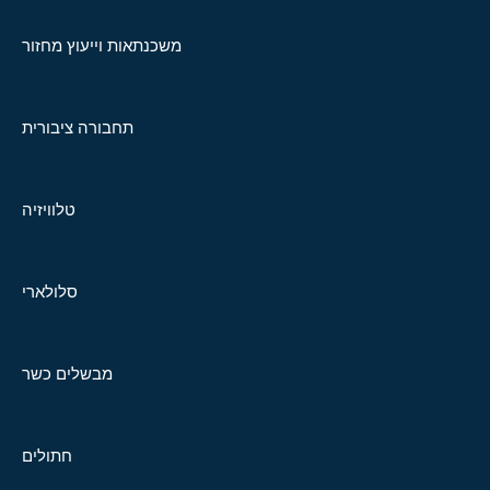
משכנתאות וייעוץ מחזור
תחבורה ציבורית
טלוויזיה
סלולארי
מבשלים כשר
חתולים