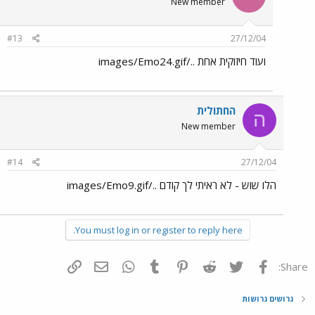
New member
#13
27/12/04
ועוד חיזוקית אחת ../images/Emo24.gif
החתולית
ה
New member
#14
27/12/04
הלו שוש - לא ראיתי לך קודם ../images/Emo9.gif
You must log in or register to reply here.
פייסבוק
Twitter
Reddit
Pinterest
Tumblr
WhatsApp
דואר אלקטרוני
הוסף קישור
Share:
גרושים גרושות