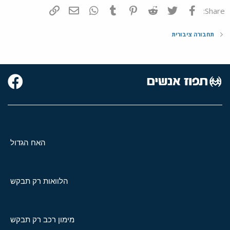
פייסבוק
Twitter
Reddit
Pinterest
Tumblr
WhatsApp
דואר אלקטרוני
הוסף קישור
Share:
תחבורה ציבורית
האח הגדול
הלוואות רק תבקש
מימון רכב רק תבקש