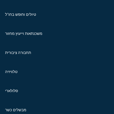
טיולים וחופש בחו"ל
משכנתאות וייעוץ מחזור
תחבורה ציבורית
טלוויזיה
סלולארי
מבשלים כשר