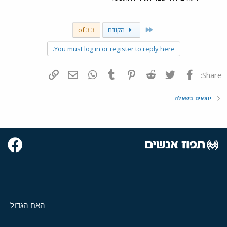
First
הקודם
3 of 3
You must log in or register to reply here.
פייסבוק
Twitter
Reddit
Pinterest
Tumblr
WhatsApp
דואר אלקטרוני
הוסף קישור
Share:
יוצאים בשאלה
האח הגדול