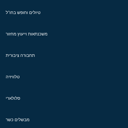
טיולים וחופש בחו"ל
משכנתאות וייעוץ מחזור
תחבורה ציבורית
טלוויזיה
סלולארי
מבשלים כשר