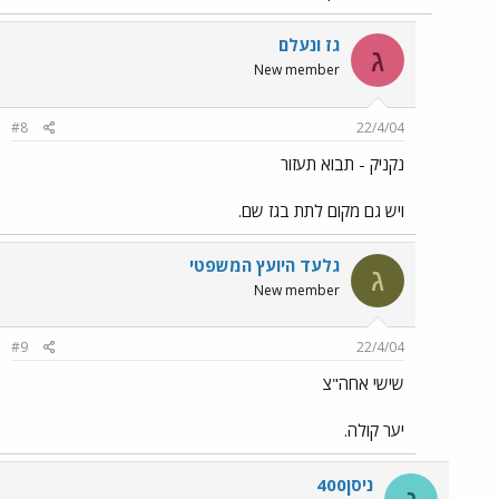
גז ונעלם
ג
New member
#8
22/4/04
נקניק - תבוא תעזור
ויש גם מקום לתת בגז שם.
גלעד היועץ המשפטי
ג
New member
#9
22/4/04
שישי אחה"צ
יער קולה.
ניסן400