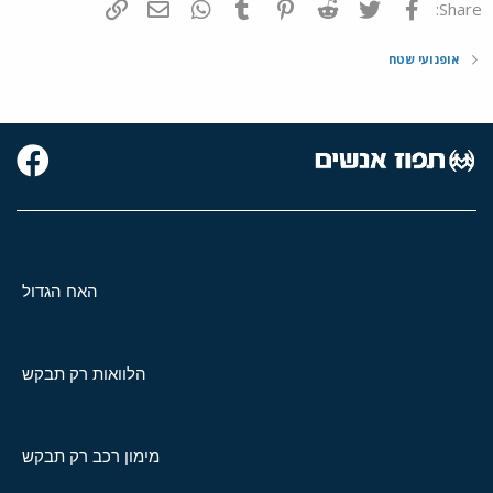
פייסבוק
Twitter
Reddit
Pinterest
Tumblr
WhatsApp
דואר אלקטרוני
הוסף קישור
Share:
אופנועי שטח
האח הגדול
הלוואות רק תבקש
מימון רכב רק תבקש