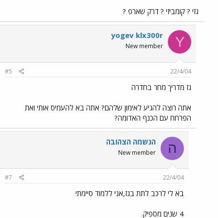
גזי ? קומביזי ? דרק שארפ ?
yogev klx300r
Y
New member
#5
22/4/04
גז מדריך מחר בחדרה
אתה רוצה להגיע לאימון שלהם? אתה בא להעמיס אותי ואת
הפרחח עם הכנף האדומה?
הנשמה הצהובה
ה
New member
#7
22/4/04
בא לי לרכב לתת בגז,אני ללמוד סיימתי
4 שנים מספיק.