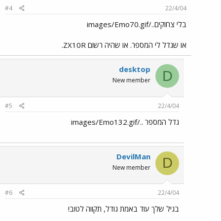
#4
22/4/04
בלי צחוקים../images/Emo70.gif
או שגדל לי המספר. או שהיה רשום ZX10R.
desktop
D
New member
#5
22/4/04
גדל המספר ../images/Emo132.gif
DevilMan
D
New member
#6
22/4/04
בגיל שלך עוד באמת גודל, תקווה לטוב!