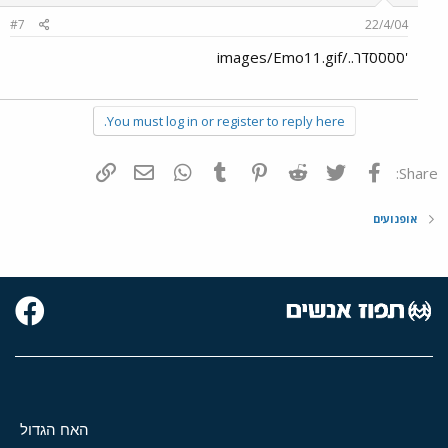
#7
22/4/04
'ססססדר../images/Emo11.gif
You must log in or register to reply here.
פייסבוק
Twitter
Reddit
Pinterest
Tumblr
WhatsApp
דואר אלקטרוני
הוסף קישור
Share:
אופנועים
האח הגדול