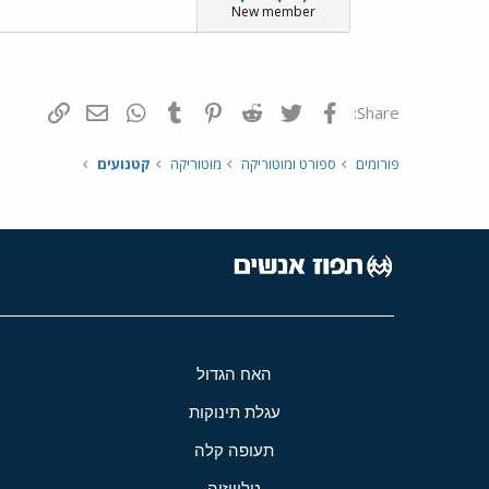
New member
פייסבוק
Twitter
Reddit
Pinterest
Tumblr
WhatsApp
דואר אלקטרונ
הוסף קי
Share:
פורומים
ספורט ומוטוריקה
מוטוריקה
קטנועים
האח הגדול
עגלת תינוקות
תעופה קלה
טלוויזיה