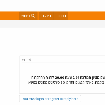
התחבר
הירשם
חיפוש
#1
להנות מההקרנה
24 שעות ביממה. באתר מוצגים יותר מ-30 סירטונים מגוונים בנושא
You must log in or register to reply here.