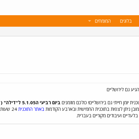
בלוגים
המומחים
ת יומן חייתי גם בירושליים! כולכם מוזמנים
ביום רביעי ה5.1.05 ל"דילה" (שלומציון המלכה 4) בשעה 20:00
כמובן ניתן לצפות בתוכנית החמישית ובארבע הקודמות
באתר התוכנית
ם בלעדיים ועיבודים מקוריים בעברית.