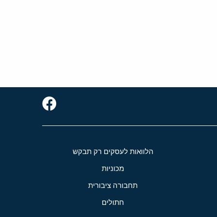
הלוואות לעסקים רק תבקש
מכוניות
תחבורה ציבורית
חתולים