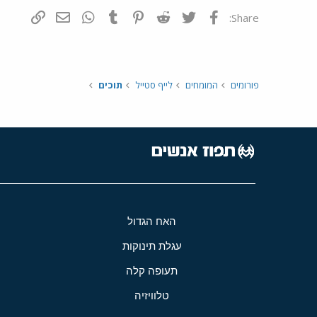
פייסבוק
Twitter
Reddit
Pinterest
Tumblr
WhatsApp
דואר אלקטרונ
הוסף קי
Share:
פורומים
המומחים
לייף סטייל
תוכים
האח הגדול
עגלת תינוקות
תעופה קלה
טלוויזיה