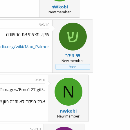
nWkobi
New member
9/9/10
ש
אוקיי, מצאתי את התשובה
pedia.org/wiki/Max_Palmer
שי מילר
New member
מנהל
9/9/10
N
../images/Emo127.gif זו אכן התשובה
אבל בניקוד לא תזכה כיוון ש
nWkobi
New member
9/9/10