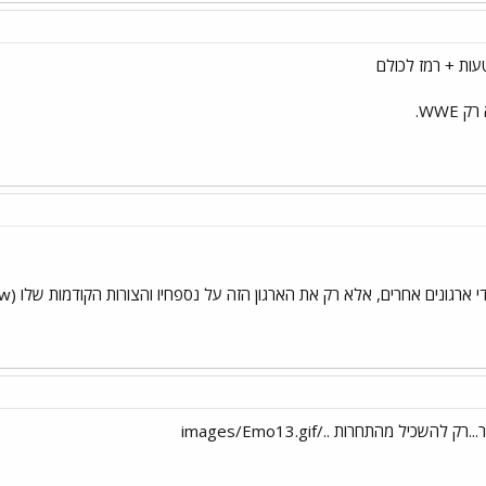
WWE.
רגונים אחרים, אלא רק את הארגון הזה על נספחיו והצורות הקודמות שלו (wccw, wwf,wcw)
שכיל מהתחרות ../images/Emo13.gif