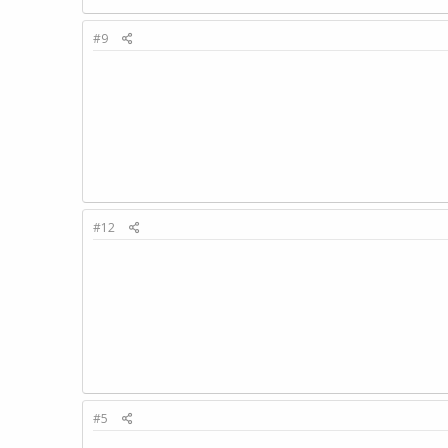
#9
#12
#5