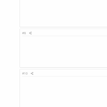
#8
#10