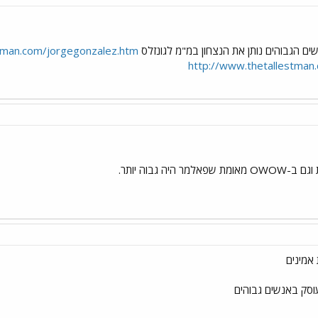
ם הגבוהים נותן את הנצחון במ"מ לגונזלס
tman.com/jorgegonzalez.htm
http://www.thetallestma
 היה גבוה יותר.
 אמינים
וסק באנשים גבוהים