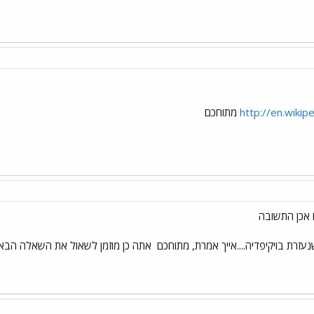
http://en.wiki
מתוחכם
נעזרת בויקיפדיה....אייך אמרת, מתוחכם
אתה כן מוזמן לשאול את השאלה הבא