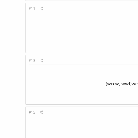
#11
#13
#15