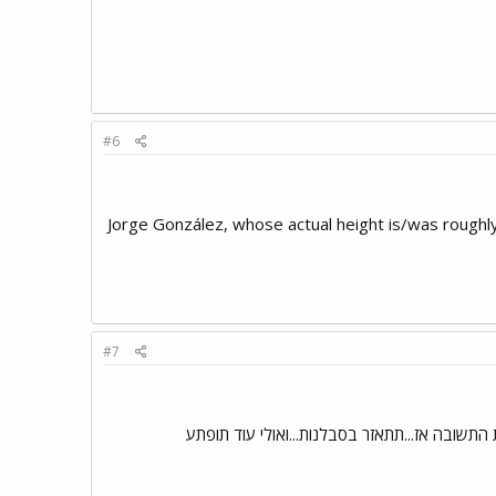
#6
1. Jorge González, whose actual height is/was roug
#7
התשובה אז...תתאזר בסבלנות...ואולי עוד תופתע