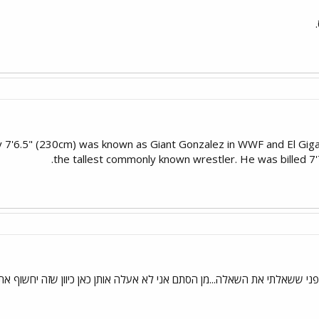
hly 7'6.5" (230cm) was known as Giant Gonzalez in WWF and El Gig
the tallest commonly known wrestler. He was billed 7'7"
י ששאלתי את השאלה...מן הסתם אני לא אעלה אותן כאן כיוון שזה יחשוף את 