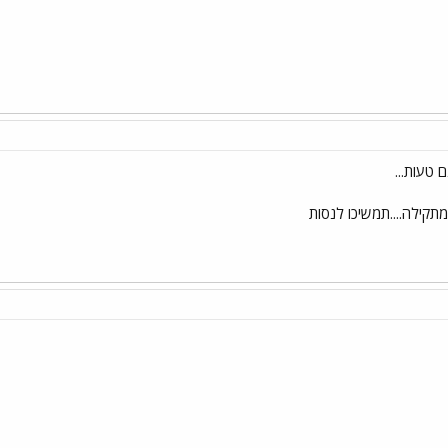
קילה....תמשיכו לנסות