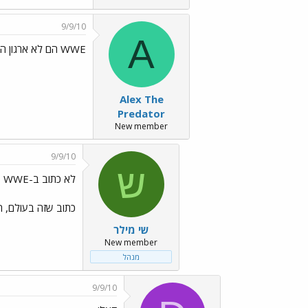
9/9/10
A
WWE הם לא ארגון ההיאבקות היחיד...
Alex The
Predator
New member
9/9/10
ש
לא כתוב ב-WWE
כתוב שזה בעולם, ה
שי מילר
New member
מנהל
9/9/10