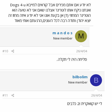
לא יודע אם אתם מכירים אבל קוראים למייבא Dogs 4 u
ואנחנו ניקח אותו לוטרינר אצלנו שאם אני לא טועה הוא
הוטרינר המחוזי (דן אן בקעת אונו אני לא יודע איזה מחוז זה
יוצא יהוד) ותודה רבה לכל העונים,הרגעתם אותי מאוד
m a n d o s
M
New member
#10
26/4/04
סליחה היה לי תקלה..
bilbolim
B
New member
#11
26/4/04
לי יש קוואקרית ו2 כלבים