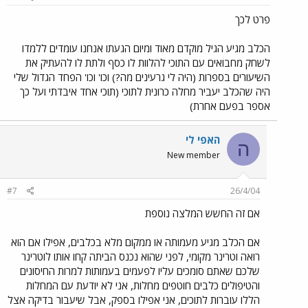
פרט לכך
הכלב מגיע הגיל מוקדם מאוד ומיום הגעתו אנחנו עומדים ללמדו
לשחק מחבואים עם התוכי להלוות לו כסף ולתת לו להעתיק את
השיעורים בספרות (היה לי גרעינים מה?) וכו' וכו' הפחד הגדול שלי
היה שהכלב יעביר מחלה כרונית לתוכי (תוכי אחד איבדתי ועל כך
אספר בפעם אחרת)
האפי לי
ה
New member
#7
26/4/04
אם זה החשש המלצה נוספת
אם הכלב מגיע מעמותה או ממקום מלא בכלבים, אפילו אם הוא
רואה וטרינר מקומי, לפני שהוא נכנס הביתה קחו אותו לוטרינר
שלכם שאתם סומכים עליו לפעמים בעמותות למרות החיסונים
והטיפולים כלבים חוטפים מחלות, אני לא יודעת עם המחלות
הללו עוברות לתוכים, אני אפילו בספק, אבל שיעבור בדיקה אצל