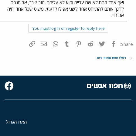
ואף אחד מהם לא שם עלייה והיא לא עליהם וטוב שכך, אל תנסה
לחנך אותם להתייחס אחד לשני אפילו לדעתי. פשוט שכל אחד יחיה
את חייו.
You must log in or register to reply here.
פייסבוק
Twitter
Reddit
Pinterest
Tumblr
WhatsApp
דואר אלקטרוני
הוסף קישור
Share:
בעלי חיים וחיות בית
האח הגדול